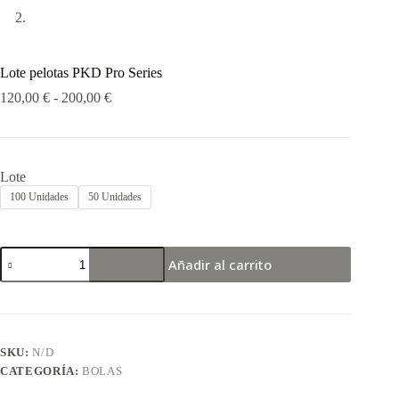
Lote pelotas PKD Pro Series
120,00
€
-
200,00
€
Lote
100 Unidades
50 Unidades
Añadir al carrito
SKU:
N/D
CATEGORÍA:
BOLAS