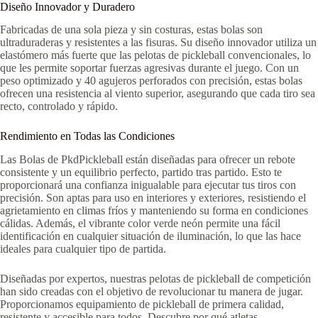
Diseño Innovador y Duradero
Fabricadas de una sola pieza y sin costuras, estas bolas son
ultraduraderas y resistentes a las fisuras. Su diseño innovador utiliza un
elastómero más fuerte que las pelotas de pickleball convencionales, lo
que les permite soportar fuerzas agresivas durante el juego. Con un
peso optimizado y 40 agujeros perforados con precisión, estas bolas
ofrecen una resistencia al viento superior, asegurando que cada tiro sea
recto, controlado y rápido.
Rendimiento en Todas las Condiciones
Las Bolas de PkdPickleball están diseñadas para ofrecer un rebote
consistente y un equilibrio perfecto, partido tras partido. Esto te
proporcionará una confianza inigualable para ejecutar tus tiros con
precisión. Son aptas para uso en interiores y exteriores, resistiendo el
agrietamiento en climas fríos y manteniendo su forma en condiciones
cálidas. Además, el vibrante color verde neón permite una fácil
identificación en cualquier situación de iluminación, lo que las hace
ideales para cualquier tipo de partida.
Diseñadas por expertos, nuestras pelotas de pickleball de competición
han sido creadas con el objetivo de revolucionar tu manera de jugar.
Proporcionamos equipamiento de pickleball de primera calidad,
resistente y accesible para todos. Descubre por qué atletas