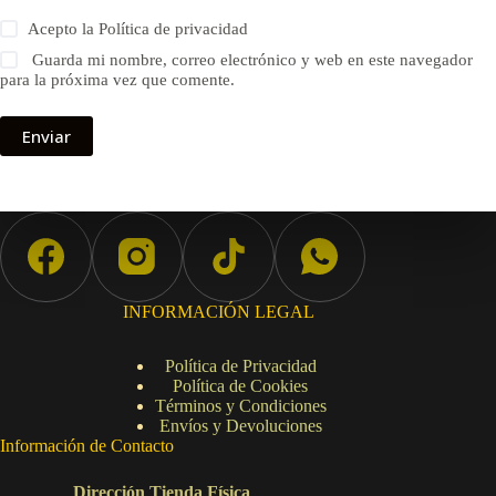
Acepto la
Política de privacidad
Guarda mi nombre, correo electrónico y web en este navegador
para la próxima vez que comente.
Enviar
INFORMACIÓN LEGAL
Política de Privacidad
Política de Cookies
Términos y Condiciones
Envíos y Devoluciones
Información de Contacto
Dirección Tienda Física