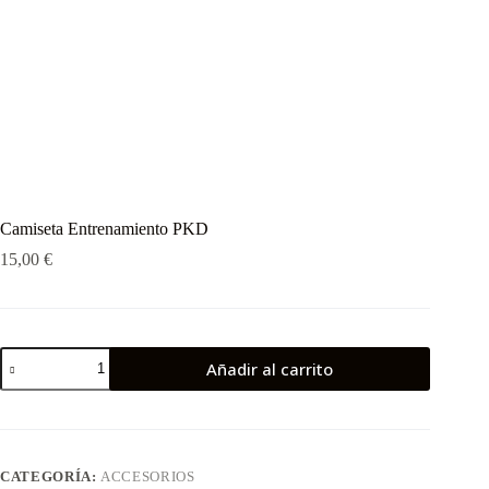
Camiseta Entrenamiento PKD
15,00
€
Añadir al carrito
CATEGORÍA:
ACCESORIOS